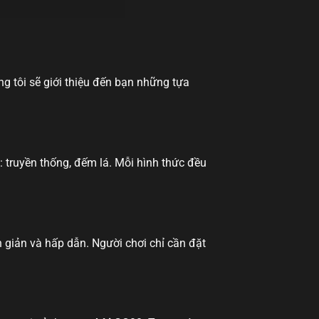
úng tôi sẽ giới thiệu đến bạn những tựa
: truyền thống, đếm lá. Mỗi hình thức đều
n giản và hấp dẫn. Người chơi chỉ cần đặt