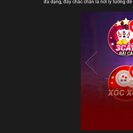
đa dạng, đây chắc chắn là nơi lý tưởng để