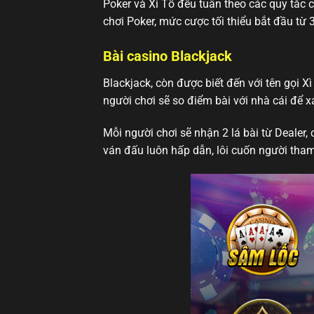
Poker và Xì Tố đều tuân theo các quy tắc
chơi Poker, mức cược tối thiểu bắt đầu từ 
Bài casino Blackjack
Blackjack, còn được biết đến với tên gọi Xì
người chơi sẽ so điểm bài với nhà cái để 
Mỗi người chơi sẽ nhận 2 lá bài từ Dealer,
ván đấu luôn hấp dẫn, lôi cuốn người tham