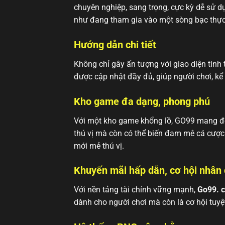
chuyên nghiệp, sang trọng, cực kỳ dễ sử 
như đang tham gia vào một sòng bạc thực
Hướng dẫn chi tiết
Không chỉ gây ấn tượng với giao diện tinh 
được cập nhật đầy đủ, giúp người chơi, kể
Kho game đa dạng, phong phú
Với một kho game khổng lồ, GO99 mang đến 
thú vị mà còn có thể biến đam mê cá cược 
mới mẻ thú vị.
Khuyến mãi hấp dẫn, cơ hội nhân 
Với nền tảng tài chính vững mạnh,
Go99. 
dành cho người chơi mà còn là cơ hội tuyệ