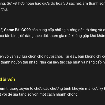
dụng. Sự kết hợp hoàn hảo giữa đồ họa 3D sắc nét, âm thanh số
 thụ.
tế,
Game Bài GO99
còn cung cấp những hướng dẫn rõ ràng và chi
 cả tân binh, dễ dàng theo dõi, tham gia mà không gặp khó khăn
vô vàn sự lựa chọn cho người chơi. Tại đây, bạn không chỉ có 
thành nguồn thu nhập. Nhà cái liên tục cập nhật và nâng cấp hệ
đôi vốn
com
thường xuyên tổ chức các chương trình khuyến mãi cực kỳ h
t vời để gia tăng số vốn một cách nhanh chóng.