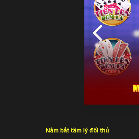
Nắm bắt tâm lý đối thủ