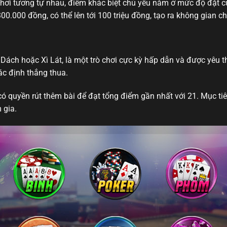
 chơi tương tự nhau, điểm khác biệt chủ yếu nằm ở mức độ đặt 
300.000 đồng, có thể lên tới 100 triệu đồng, tạo ra không gian 
 Dách hoặc Xì Lát, là một trò chơi cực kỳ hấp dẫn và được yêu th
xác định thắng thua.
 có quyền rút thêm bài để đạt tổng điểm gần nhất với 21. Mục ti
 gia.