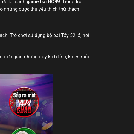
cược tại sảnh
game bài GO99
. Trong trò
cho những cược thủ yêu thích thử thách.
ích. Trò chơi sử dụng bộ bài Tây 52 lá, nơi
êu đơn giản nhưng đầy kịch tính, khiến mỗi