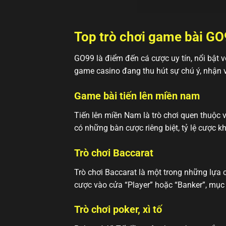
Top trò chơi game bài GO
GO99 là điểm đến cá cược uy tín, nổi bật vớ
game casino đang thu hút sự chú ý, nhận v
Game bài tiến lên miền nam
Tiến lên miền Nam là trò chơi quen thuộc v
có những bàn cược riêng biệt, tỷ lệ cược
Trò chơi Baccarat
Trò chơi Baccarat là một trong những lựa c
cược vào cửa “Player” hoặc “Banker”, mục 
Trò chơi poker, xì tố