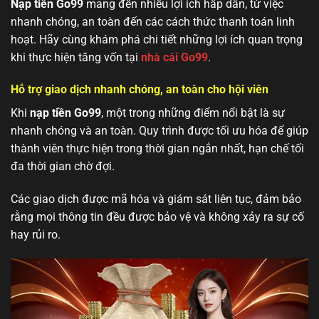
Nạp tiền Go99
mang đến nhiều lợi ích hấp dẫn, từ việc
nhanh chóng, an toàn đến các cách thức thanh toán linh
hoạt. Hãy cùng khám phá chi tiết những lợi ích quan trọng
khi thực hiện tăng vốn tại
nhà cái Go99
.
Hỗ trợ giao dịch nhanh chóng, an toàn cho hội viên
Khi
nạp tiền Go99
, một trong những điểm nổi bật là sự
nhanh chóng và an toàn. Quy trình được tối ưu hóa để giúp
thành viên thực hiện trong thời gian ngắn nhất, hạn chế tối
đa thời gian chờ đợi.
Các giao dịch được mã hóa và giám sát liên tục, đảm bảo
rằng mọi thông tin đều được bảo vệ và không xảy ra sự cố
hay rủi ro.