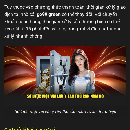
Tùy thuộc vào phương thức thanh toán, thời gian xử lý giao
dịch tại nhà cái
go99 green
có thể thay đổi. Với chuyển
khoản ngân hàng, thời gian xử lý của thương hiệu có thể
kéo dài từ 15 phút đến vài giờ, trong khi ví điện tử thường
xử lý nhanh chóng.
Sơ lược một vài lưu ý tân thủ cần nắm rõ khi thực hiện
Cách xử lý khi gặp sự cố