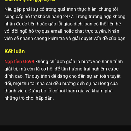
Nếu gặp phải sự cố trong quá trình thực hiện, chúng tôi
cung cấp hỗ trợ khách hàng 24/7. Trong trường hợp không
nhận được tiền hoặc gặp lỗi giao dịch, bạn có thể liên hệ
với đội ngũ hỗ trợ qua email hoặc chat trực tuyến. Nhân
viên sẽ nhanh chóng kiểm tra và giải quyết vấn đề của bạn.
Kết luận
Nạp tiền Go99
không chỉ đơn giản là bước vào hành trình
giải trí, mà còn là cơ hội để tận hưởng trải nghiệm cược
đỉnh cao. Từ quy trình dễ dàng cho đến sự an toàn tuyệt
đối, mọi thứ tại nhà cái đều hướng đến sự hài lòng của
thành viên. Đừng bỏ lỡ cơ hội tham gia và khám phá
những trò chơi hấp dẫn.