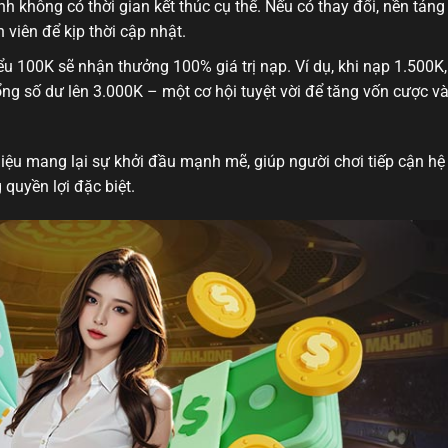
rình không có thời gian kết thúc cụ thể. Nếu có thay đổi, nền tảng
viên để kịp thời cập nhật.
ểu 100K sẽ nhận thưởng 100% giá trị nạp. Ví dụ, khi nạp 1.500K,
g số dư lên 3.000K – một cơ hội tuyệt vời để tăng vốn cược v
iệu mang lại sự khởi đầu mạnh mẽ, giúp người chơi tiếp cận hệ
 quyền lợi đặc biệt.