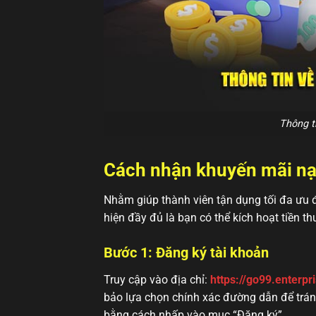
Thông t
Cách nhận khuyến mãi n
Nhằm giúp thành viên tận dụng tối đa ưu đ
hiện đầy đủ là bạn có thể kích hoạt tiền t
Bước 1: Đăng ký tài khoản
Truy cập vào địa chỉ:
https://go99.enterpr
bảo lựa chọn chính xác đường dẫn để tránh
bằng cách nhấp vào mục “Đăng ký”.