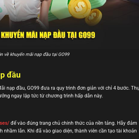
in về khuyến mãi nạp đầu tại GO99
ạp đầu
ãi nạp đầu, GO99 đưa ra quy trình đơn giản với chỉ 4 bước. Th
hưởng ngay lập tức từ chương trình hấp dẫn này.
ises/
để vào đúng trang chủ chính thức của nền tảng. Hãy đảm
 nhầm lẫn. Khi đã vào giao diện, thành viên cần tạo tài khoản