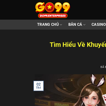
Chuyển
đến
nội
dung
TRANG CHỦ
BẮN CÁ
CASINO
Tìm Hiểu Về Khuyế
ĐÃ 
02
Th1