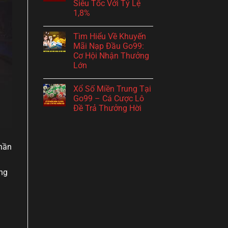
Siêu Tốc Với Tỷ Lệ
1,8%
Tìm Hiểu Về Khuyến
Mãi Nạp Đầu Go99:
Cơ Hội Nhận Thưởng
Lớn
Xổ Số Miền Trung Tại
Go99 – Cá Cược Lô
Đề Trả Thưởng Hời
phần
ong