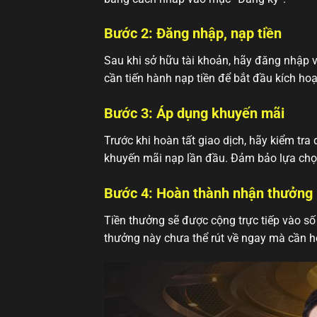
Bước 2: Đăng nhập, nạp tiền
Sau khi sở hữu tài khoản, hãy đăng nhập v
cần tiến hành nạp tiền để bắt đầu kích hoạ
Bước 3: Áp dụng khuyến mãi
Trước khi hoàn tất giao dịch, hãy kiểm tra 
khuyến mãi nạp lần đầu. Đảm bảo lựa chọn
Bước 4: Hoàn thành nhận thưởng
Tiền thưởng sẽ được cộng trực tiếp vào số
thưởng này chưa thể rút về ngay mà cần h