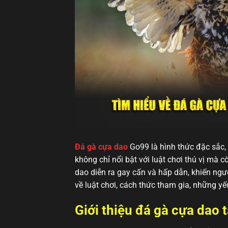
Đá gà cựa dao
Go99 là hình thức đặc sắc, 
không chỉ nổi bật với luật chơi thú vị mà 
dao diễn ra gay cấn và hấp dẫn, khiến ngườ
về luật chơi, cách thức tham gia, những yế
Giới thiệu đá gà cựa dao 