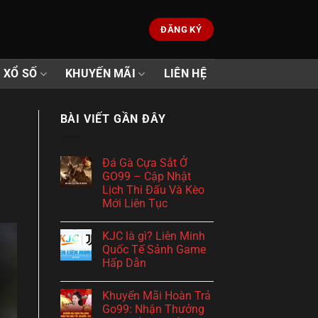
ĐĂNG KÝ
XỔ SỐ
KHUYẾN MÃI
LIÊN HỆ
BÀI VIẾT GẦN ĐÂY
Đá Gà Cựa Sắt Ở
GO99 – Cập Nhật
Lịch Thi Đấu Và Kèo
Mới Liên Tục
KJC là gì? Liên Minh
Quốc Tế Sảnh Game
Hấp Dẫn
Khuyến Mãi Hoàn Trả
Go99: Nhận Thưởng