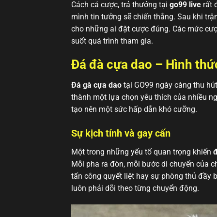
Cách cá cược, trả thưởng tại
go99 live
rất 
mình tin tưởng sẽ chiến thắng. Sau khi trận
cho những ai đặt cược đúng. Các mức cược
suốt quá trình tham gia.
Đá đà cựa dao – Hình thứ
Đá gà cựa dao
tại GO99 ngày càng thu hút 
thành một lựa chọn yêu thích của nhiều ngư
tạo nên một sức hấp dẫn khó cưỡng.
Sự kịch tính và gay cấn
Một trong những yếu tố quan trọng khiến
đ
Mỗi pha ra đòn, mỗi bước di chuyển của c
tấn công quyết liệt hay sự phòng thủ đầy 
luôn phải dõi theo từng chuyển động.