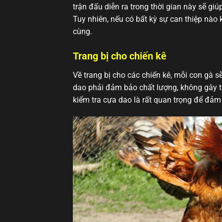
trận đấu diễn ra trong thời gian này sẽ gi
Tuy nhiên, nếu có bất kỳ sự can thiệp nào 
cùng.
Trang bị cho chiến kê
Về trang bị cho các chiến kê, mỗi con gà 
dao phải đảm bảo chất lượng, không gây t
kiểm tra cựa dao là rất quan trọng để đảm