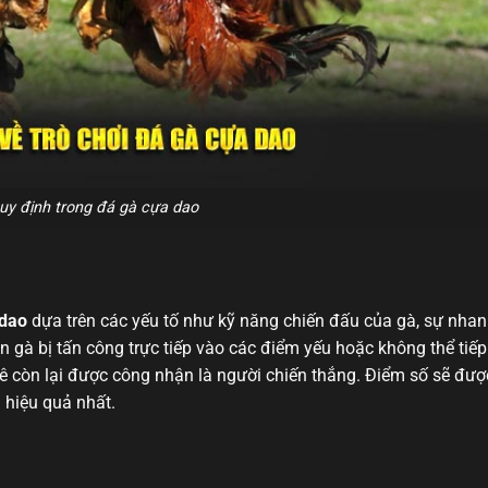
uy định trong đá gà cựa dao
 dao
dựa trên các yếu tố như kỹ năng chiến đấu của gà, sự nha
 gà bị tấn công trực tiếp vào các điểm yếu hoặc không thể tiếp
 kê còn lại được công nhận là người chiến thắng. Điểm số sẽ đượ
 hiệu quả nhất.