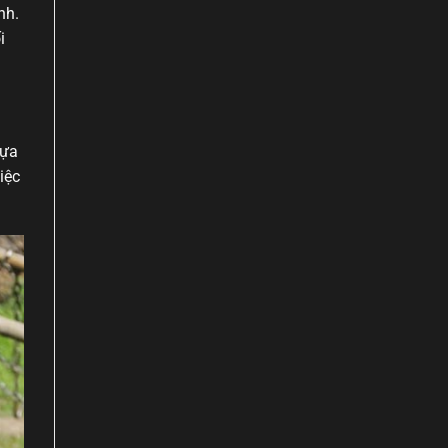
nh.
i
Cựa
iệc