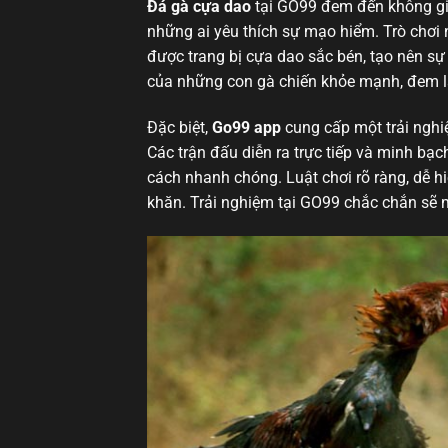
Đá gà cựa dao
tại GO99 đem đến không gia
những ai yêu thích sự mạo hiểm. Trò chơi 
được trang bị cựa dao sắc bén, tạo nên sự 
của những con gà chiến khỏe mạnh, đem l
Đặc biệt,
Go99 app
cung cấp một trải ngh
Các trận đấu diễn ra trực tiếp và minh bạc
cách nhanh chóng. Luật chơi rõ ràng, dễ 
khăn. Trải nghiệm tại GO99 chắc chắn sẽ