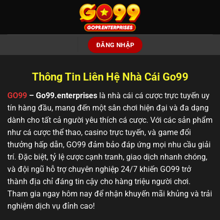
Chuyển
đến
nội
dung
ĐĂNG NHẬP
Thông Tin Liên Hệ Nhà Cái Go99
GO99
– Go99.enterprises
là nhà cái cá cược trực tuyến uy
tín hàng đầu, mang đến một sân chơi hiện đại và đa dạng
dành cho tất cả người yêu thích cá cược. Với các sản phẩm
như cá cược thể thao, casino trực tuyến, và game đổi
thưởng hấp dẫn, GO99 đảm bảo đáp ứng mọi nhu cầu giải
trí. Đặc biệt, tỷ lệ cược cạnh tranh, giao dịch nhanh chóng,
và đội ngũ hỗ trợ chuyên nghiệp 24/7 khiến GO99 trở
thành địa chỉ đáng tin cậy cho hàng triệu người chơi.
Tham gia ngay hôm nay để nhận khuyến mãi khủng và trải
nghiệm dịch vụ đỉnh cao!