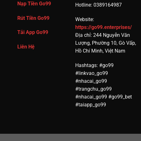
Nạp Tiền Go99
Hotline: 0389164987
Rút Tiền Go99
Website:
https://go99.enterprises/
Tải App Go99
Địa chỉ: 244 Nguyễn Văn
Lượng, Phường 10, Gò Vấp,
Liên Hệ
Hồ Chí Minh, Việt Nam
Hashtags: #go99
#linkvao_go99
#nhacai_go99
#trangchu_go99
#nhacai_go99 #go99_bet
#taiapp_go99