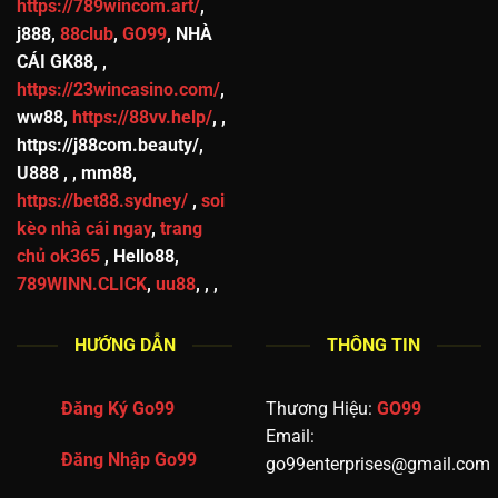
https://789wincom.art/
,
j888,
88club
,
GO99
, NHÀ
CÁI GK88, ,
https://23wincasino.com/
,
ww88,
https://88vv.help/
, ,
https://j88com.beauty/,
U888 ,
, mm88,
https://bet88.sydney/
,
soi
kèo nhà cái ngay
,
trang
chủ ok365
, Hello88,
789WINN.CLICK
,
uu88
, , ,
HƯỚNG DẪN
THÔNG TIN
Đăng Ký Go99
Thương Hiệu:
GO99
Email:
Đăng Nhập Go99
go99enterprises@gmail.com