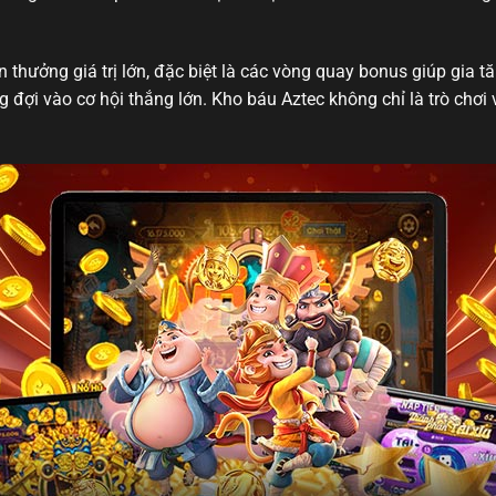
hưởng giá trị lớn, đặc biệt là các vòng quay bonus giúp gia tăng
g đợi vào cơ hội thắng lớn. Kho báu Aztec không chỉ là trò chơ