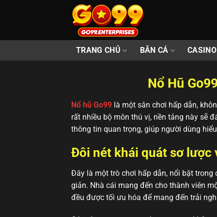
Chuyển
đến
nội
dung
TRANG CHỦ
BẮN CÁ
CASINO
Nổ Hũ Go99
Nổ hũ Go99
là một sân chơi hấp dẫn, khô
rất nhiều bộ môn thú vị, nền tảng này sẽ
thông tin quan trọng, giúp người dùng hiểu 
Đôi nét khái quát sơ lược 
Đây là một trò chơi hấp dẫn, nổi bật tron
giản. Nhà cái mang đến cho thành viên một
đều được tối ưu hóa để mang đến trải nghi