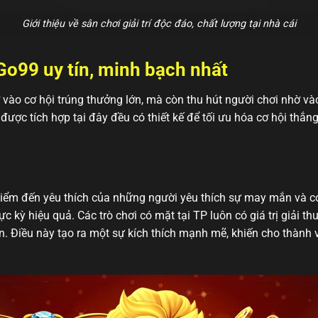
Giới thiệu về sân chơi giải trí độc đáo, chất lượng tại nhà cái
Go99 uy tín, minh bạch nhất
 vào cơ hội trúng thưởng lớn, mà còn thu hút người chơi nhờ v
ược tích hợp tại đây đều có thiết kế để tối ưu hóa cơ hội thắng
iểm đến yêu thích của những người yêu thích sự may mắn và cơ 
 kỳ hiệu quả. Các trò chơi có mặt tại TP luôn có giá trị giải t
ên. Điều này tạo ra một sự kích thích mạnh mẽ, khiến cho thành