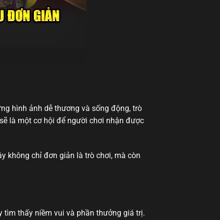
ng hình ảnh dễ thương và sống động, trò
sẽ là một cơ hội để người chơi nhận được
ây không chỉ đơn giản là trò chơi, mà còn
 tìm thấy niềm vui và phần thưởng giá trị.