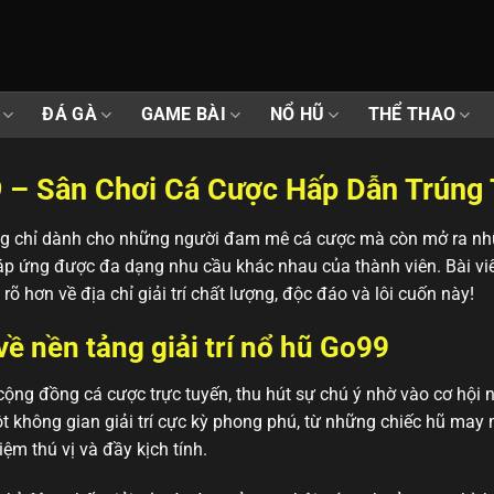
ĐÁ GÀ
GAME BÀI
NỔ HŨ
THỂ THAO
 – Sân Chơi Cá Cược Hấp Dẫn Trúng
ng chỉ dành cho những người đam mê cá cược mà còn mở ra nhữn
 đáp ứng được đa dạng nhu cầu khác nhau của thành viên. Bài v
rõ hơn về địa chỉ giải trí chất lượng, độc đáo và lôi cuốn này!
về nền tảng giải trí nổ hũ Go99
g cộng đồng cá cược trực tuyến, thu hút sự chú ý nhờ vào cơ hội
 không gian giải trí cực kỳ phong phú, từ những chiếc hũ may m
ệm thú vị và đầy kịch tính.