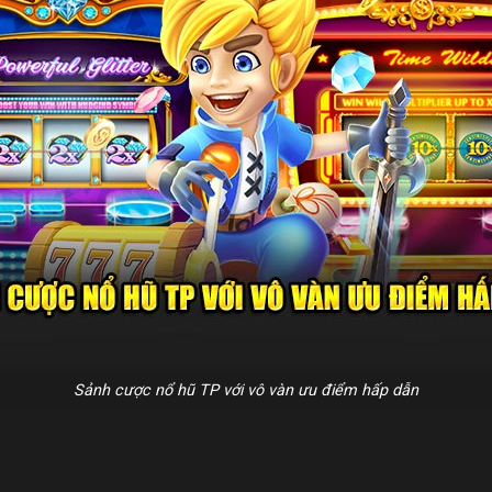
Sảnh cược nổ hũ TP với vô vàn ưu điểm hấp dẫn