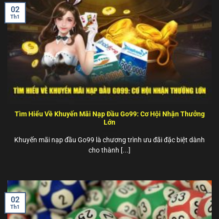
02
Th1
Tìm Hiểu Về Khuyến Mãi Nạp Đầu Go99: Cơ Hội Nhận Thưởng
Lớn
Khuyến mãi nạp đầu Go99 là chương trình ưu đãi đặc biệt dành
cho thành [...]
02
Th1