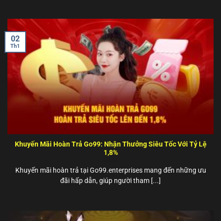
02
Th1
Khuyến Mãi Hoàn Trả Go99: Nhận Thưởng Siêu Tốc Với Tỷ Lệ
1,8%
Khuyến mãi hoàn trả tại Go99.enterprises mang đến những ưu
đãi hấp dẫn, giúp người tham [...]