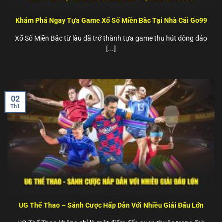
Khám Phá Ngay Tựa Game Xổ Số Miền Bắc Tại Nhà Cái Go99
Xổ Số Miền Bắc từ lâu đã trở thành tựa game thu hút đông đảo
[...]
02
Th1
UG Thể Thao – Sảnh Cược Hấp Dẫn Với Nhiều Giải Đấu Lớn